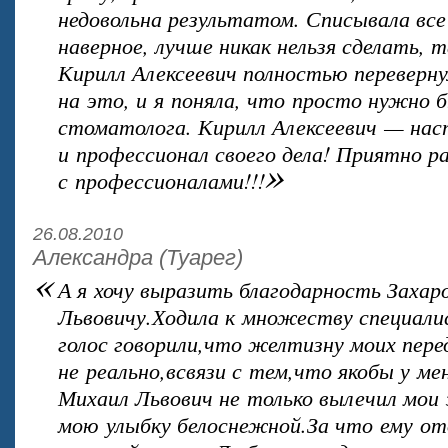
недовольна результатом. Списывала все
наверное, лучше никак нельзя сделать, 
Кирилл Алексеевич полностью переверн
на это, и я поняла, что просто нужно 
стоматолога. Кирилл Алексеевич — на
и профессионал своего дела! Приятно 
»
с профессионалами!!!
26.08.2010
Александра (Туарег)
«
А я хочу выразить благодарность Захар
Львовичу.Ходила к множеству специалис
голос говорили,что желтизну моих пере
не реально,всвязи с тем,что якобы у ме
Михаил Львович не только вылечил мои з
мою улыбку белоснежной.За что ему от