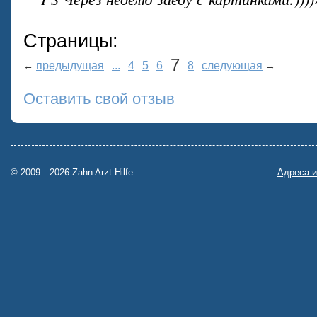
Страницы:
7
предыдущая
...
4
5
6
8
следующая
←
→
Оставить свой отзыв
© 2009—2026 Zahn Arzt Hilfe
Адреса и