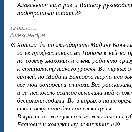
Алексеевич еще раз и Вашему руководс
»
подобранный штат.
13.08.2010
Александра
«
Хотела бы поблагодарить Мадину Баянов
за ее профессионализм! Попала к ней на п
по совету знакомых и очень рада что сра
к специалисту такого уровня. Во первых о
врачей, но Мадина Баяновна терпеливо в
все мои вопросы и страхи. Все рассказала
и за несколько сеансов вылечила мой слож
беспокоил годами. Во вторых в наше вре
столь некусачие для кошелька цены.
В кризис тоже нужно и можно лечить зу
»
Баяновне и коллективу поликлиники!