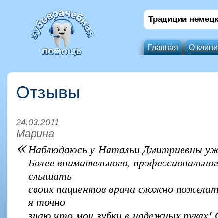
Традиции немецк
Главная
О клини
Отзывы
24.03.2011
Марина
«
Наблюдаюсь у Натальи Дмитриевны уже
Более внимательного, профессионально
слышать
своих пациентов врача сложно пожелать
я точно
знаю что мои зубки в надежных руках!