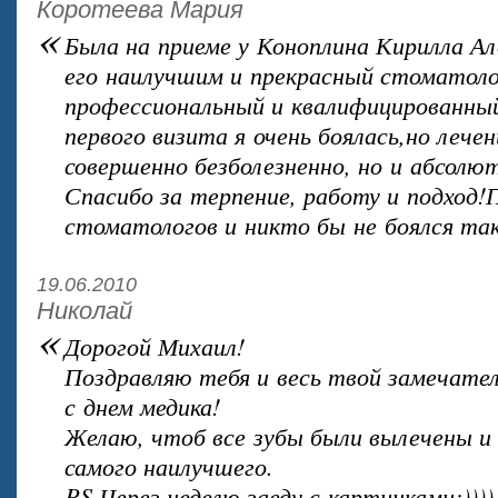
Коротеева Мария
«
Была на приеме у Коноплина Кирилла А
его наилучшим и прекрасный стоматоло
профессиональный и квалифицированный
первого визита я очень боялась,но лече
совершенно безболезненно, но и абсолю
Спасибо за терпение, работу и подход
стоматологов и никто бы не боялся так
19.06.2010
Николай
«
Дорогой Михаил!
Поздравляю тебя и весь твой замечате
с днем медика!
Желаю, чтоб все зубы были вылечены и
самого наилучшего.
PS Через неделю заеду с картинками:))))