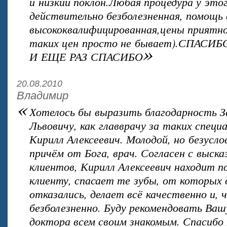
и низкий поклон.Любая процедура у это
действительно безболезненная, помощь 
высококвалифицированная,цены приятно
таких цен просто не бывает).СПАСИ
»
И ЕЩЕ РАЗ СПАСИБО
20.08.2010
Владимир
«
Хотелось бы выразить благодарность З
Львовичу, как главврачу за таких специ
Кирилл Алексеевич. Молодой, но безусл
причём от Бога, врач. Согласен с выск
клиентов, Кирилл Алексеевич находит п
клиенту, спасает те зубы, от которых 
отказались, делает всё качественно и,
безболезненно. Буду рекомендовать Ваш
доктора всем своим знакомым. Спасибо