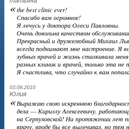
татьяна
«
the best clinic ever!
Спасибо вам огромное!
Я лечусь у доктора Олеси Павловны.
Очень довольна качеством обслуживани
Прекрасный и дружелюбный Михаил Льво
всегда поднимают мне настроение. Я в
зубных врачей и жизнь сталкивала мен
разных клиник и врачей, только эта не 
Я счастлива, что случайно к вам попала
03.09.2010
Юлия
«
Выражаю свою искреннюю благодарност
дела — Кириллу Алексеевичу, работающ
на Серпуховской! На протяжении лет п
врачу, вроде бы все вылечивал, но тем 