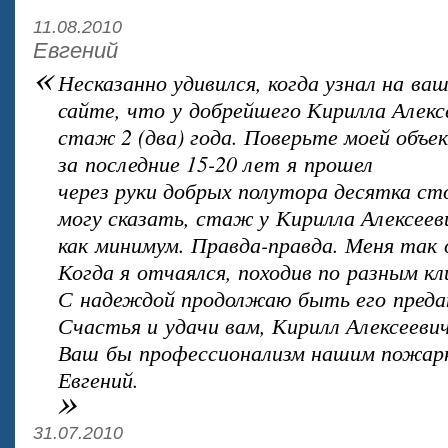
11.08.2010
Евгений
«
Несказанно удивился, когда узнал на ва
сайте, что у добрейшего Кирилла Алекс
стаж 2 (два) года. Поверьте моей объе
за последние 15-20 лет я прошел
через руки добрых полутора десятка ст
могу сказать, стаж у Кирилла Алексеев
как минимум. Правда-правда. Меня так 
Когда я отчаялся, походив по разным кл
С надеждой продолжаю быть его преда
Счастья и удачи вам, Кирилл Алексеевич
Ваш бы профессионализм нашим пожар
Евгений.
»
31.07.2010