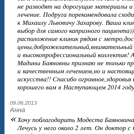
не разводят на дорогущие материалы 
лечение. Подруга порекомендовала сход
к Михаилу Львовичу Захарову. Ваша кли
выбор для самого капризного пациента)
расположение клиник рядом с метро,до
цены,доброжелательный,внимательный
и высокопрофессиональный коллектив! 
Мадины Баяновны признаю не только п
и качественным лечением,но и настоящ
искусства!! Спасибо огромное,здоровья 
хорошего вам в Наступающем 2014 году
09.06.2013
Анна
«
Хочу поблагодарить Модеста Баяновича 
Лечусь у него около 2 лет. Он доктор с