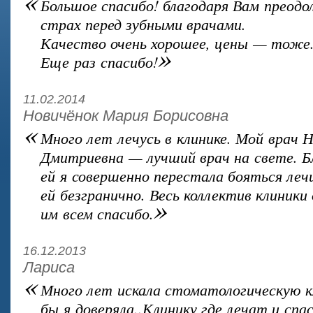
«
Большое спасибо! благодаря Вам преодо
страх перед зубными врачами.
Качество очень хорошее, цены — тоже
»
Еще раз спасибо!
11.02.2014
Новичёнок Мария Борисовна
«
Много лет лечусь в клинике. Мой врач 
Дмитриевна — лучший врач на свете. Б
ей я совершенно перестала бояться леч
ей безгранично. Весь коллектив клиник
»
им всем спасибо.
16.12.2013
Лариса
«
Много лет искала стоматологическую к
бы я доверяла..Клинику,где лечат и спа