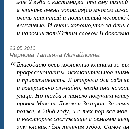
мне 2 зуба с кистами,за что ему низки
в клинике очень хорошая(во многом из-з
очень приятный и позитивный человек),
вежливые. И очень хорошо,что за день 
и напоминают!Одним словом.Я довольна
23.05.2013
Чернова Татьяна Михайловна
«
Благодарю весь коллектив клиники за в
профессионализм, исключительное вним
и приветливость. Я открыла для себя э
и совершенно случайно, когда она наход
улице. Но тогда я только получила кон
провел Михаил Львович Захаров. За леч
позже, в 2006 году, и с тех пор вся моя
и некоторые сослуживцы с семьями выб
эту клинику для лечения зубов. Самое и