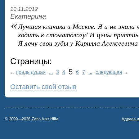
10.11.2012
Екатерина
«
Лучшая клиника в Москве. Я и не знала
ходить к стоматологу! И цены приятны
Я лечу свои зубы у Кирилла Алексеевича 
Страницы:
5
предыдущая
...
3
4
6
7
...
следующая
←
→
Оставить свой отзыв
© 2009—2026 Zahn Arzt Hilfe
Адреса и