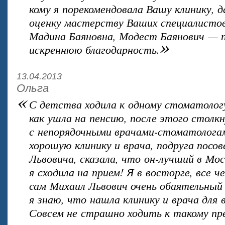
кому я порекомендовала Вашу клинику,
оценку мастерству Ваших специалистов
Мадина Баяновна, Модест Баянович — 
»
искреннюю благодарность.
13.04.2013
Ольга
«
С детства ходила к одному стоматологу
как ушла на пенсию, после этого столкн
с непорядочными врачами-стоматологам
хорошую клинику и врача, подруга посо
Львовича, сказала, что он-лучший в Мо
я сходила на прием! Я в восторге, все че
сам Михаил Львович очень обаятельный 
я знаю, что нашла клинику и врача для 
Совсем не страшно ходить к такому пре