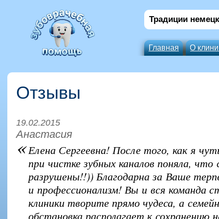
Традиции немецк
Главная
О клини
Отзывы
19.02.2015
Анастасия
«
Елена Сергеевна! После того, как я чуть
при чистке зубных каналов поняла, чт
разрушены!!)) Благодарна за Ваше терп
и профессионализм! Вы и вся команда 
клиники творите прямо чудеса, а семей
обстановка располагает к сохранению н